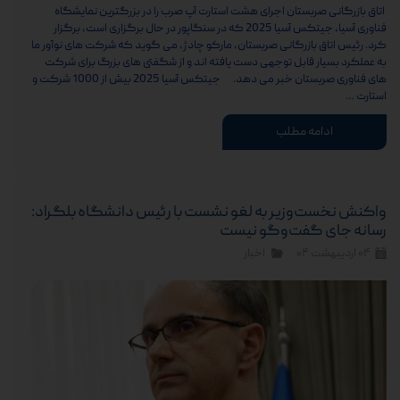
اتاق بازرگانی صربستان اجرای هشت استارت آپ صرب را در بزرگترین نمایشگاه
فناوری آسیا، جیتکس آسیا 2025 که در سنگاپور در حال برگزاری است، برگزار
کرد. رئیس اتاق بازرگانی صربستان، مارکو چادژ، می گوید که شرکت های نوآور ما
به عملکرد بسیار قابل توجهی دست یافته اند و از شگفتی های بزرگ برای شرکت
های فناوری صربستان خبر می دهد. جیتکس آسیا 2025 بیش از 1000 شرکت و
استارت …
ادامه مطلب
واکنش نخست‌وزیر به لغو نشست با رئیس دانشگاه بلگراد:
رسانه جای گفت‌وگو نیست
۰۴ اردیبهشت ۰۴
اخبار