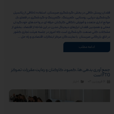
فقدان پرسنل کافی در بخش گردشگری صربستان، استفاده ناکافی از پتانسیل
گردشگری دریایی، روستایی، کمپینگ، گلمپینگ و گردشگری در فضای باز،
موانع اداری متعدد و آموزش ناکافی کارکنان حرفه ای در واحدهای خودگردان
محلی و همچنین فقدان ابزارهای دیجیتال مدرن در این شاخه از اقتصاد، بخشی از
مشکلات کلی صنعت گردشگری است که امروز در جلسه هیئت تجاری کشور
در اتاق بازرگانی صربستان با نمایندگان مرکز ابتکارات اقتصادی و راه حل …
ادامه مطلب
جمع آوری بدهی ها، کمبود کارکنان و رعایت مقررات تمرکز
FTO است
۱۶ فروردین ۰۴
اخبار