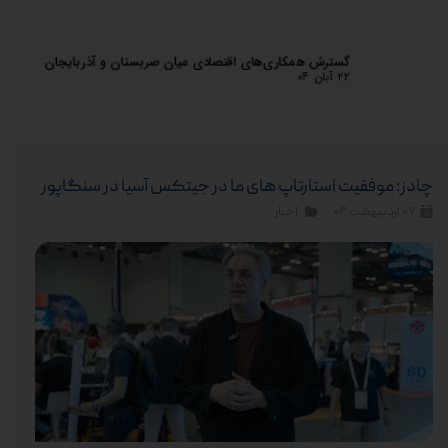
بزرگ‌ترین انجمن تجاری چین به صربستان می‌آید!
گسترش
۲۲ آبان ۰۴
۲۲ آبان ۰۴
چادز: موفقیت استارتاپ های ما در جیتکس آسیا در سنگاپور
۰۷ اردیبهشت ۰۴
اخبار