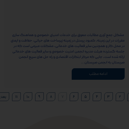
مشکل جمع آوری مطالبات معوق برای خدمات امنیتی خصوصی و هماهنگ سازی
مقررات در این زمینه، کمبود پرسنل در زمینه زیرساخت های حیاتی، حفاظت و ایمنی
در محل کار و همچنین سایر فعالیت های خدماتی، مشکلات مبرمی است که در
جلسه گسترده هیئت مدیره انجمن امنیت خصوصی و سایر فعالیت های خدماتی
ارائه شده است، جایی که مرکز ابتکارات اقتصادی و راه حل های سریع انجمن
صربستان به انجمن صربستان …
ادامه مطلب
۲
۳
۴
۵
۶
۷
۸
۹
۱۰
۱۱
بعد