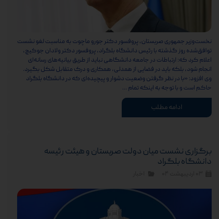
نخست‌وزیر جمهوری صربستان، پروفسور دکتر جورو ماچوت به مناسبت لغو نشست
توافق‌شده روز گذشته با رئیس دانشگاه بلگراد، پروفسور دکتر ولادان جوکیچ،
اعلام کرد که: ارتباطات در جامعه دانشگاهی نباید از طریق بیانیه‌های رسانه‌ای
انجام شود، بلکه باید در فضایی از همدلی، همکاری و درک متقابل شکل بگیرد.
وی افزود: «با در نظر گرفتن وضعیت دشوار و پیچیده‌ای که در دانشگاه بلگراد
حاکم است و با توجه به اینکه تمام …
ادامه مطلب
برگزاری نشست میان دولت صربستان و هیئت رئیسه
دانشگاه بلگراد
۰۳ اردیبهشت ۰۴
اخبار