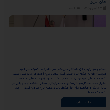
های انرژی
۲۳ فروردین ۰۴
اخبار
مارکو چادژ، رئیس اتاق بازرگانی صربستان ، در کنفرانس کمیته ملی انرژی
صربستان که به چشم انداز جهانی انرژی بخش انرژی اختصاص داده شده است،
گفت: در دنیای امروزی بی ثبات جهانی، که پیش بینی رویدادهای آینده بسیار
دشوار است، همکاری و کار مشترک همه بازیگران محلی، منطقه ای و جهانی در
تبادل دانش و اطلاعات برای حل مشکل ثبات عرضه انرژی ضروری است. چادز
گفت: "همه ما …
ادامه مطلب