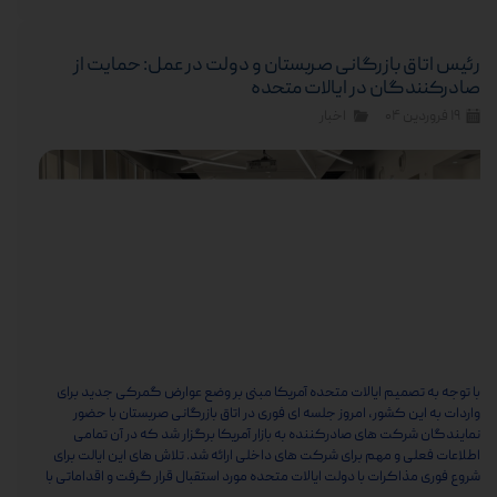
رئیس اتاق بازرگانی صربستان و دولت در عمل: حمایت از
صادرکنندگان در ایالات متحده
۱۹ فروردین ۰۴
اخبار
با توجه به تصمیم ایالات متحده آمریکا مبنی بر وضع عوارض گمرکی جدید برای
واردات به این کشور، امروز جلسه ای فوری در اتاق بازرگانی صربستان با حضور
نمایندگان شرکت های صادرکننده به بازار آمریکا برگزار شد که در آن تمامی
اطلاعات فعلی و مهم برای شرکت های داخلی ارائه شد. تلاش های این ایالت برای
شروع فوری مذاکرات با دولت ایالات متحده مورد استقبال قرار گرفت و اقداماتی با