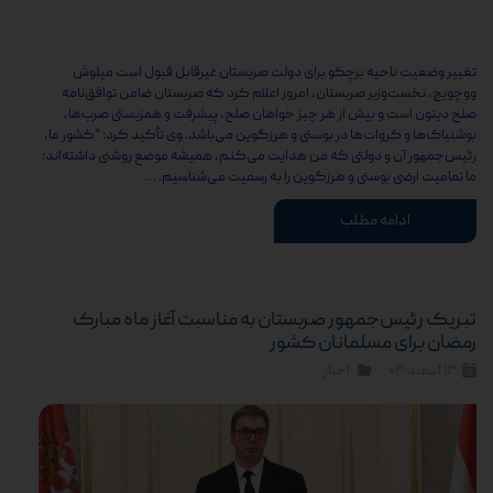
تغییر وضعیت ناحیه برچکو برای دولت صربستان غیرقابل قبول است میلوش
ووچویچ، نخست‌وزیر صربستان، امروز اعلام کرد که صربستان ضامن توافق‌نامه
صلح دیتون است و بیش از هر چیز خواهان صلح، پیشرفت و همزیستی صرب‌ها،
بوشنیاک‌ها و کروات‌ها در بوسنی و هرزگوین می‌باشد. وی تأکید کرد: "کشور ما،
رئیس‌جمهور آن و دولتی که من هدایت می‌کنم، همیشه موضع روشنی داشته‌اند:
ما تمامیت ارضی بوسنی و هرزگوین را به رسمیت می‌شناسیم. …
ادامه مطلب
تبریک رئیس‌جمهور صربستان به مناسبت آغاز ماه مبارک
رمضان برای مسلمانان کشور
۱۳ اسفند ۰۳
اخبار