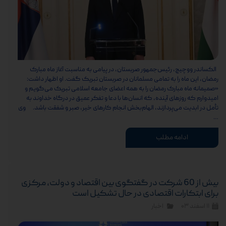
الکساندر ووچیچ، رئیس‌جمهور صربستان، در پیامی به مناسبت آغاز ماه مبارک
رمضان، این ماه را به تمامی مسلمانان در صربستان تبریک گفت. او اظهار داشت:
«صمیمانه ماه مبارک رمضان را به همه اعضای جامعه اسلامی تبریک می‌گویم و
امیدوارم که روزهای آینده، که انسان‌ها با دعا و تفکر عمیق در درگاه خداوند به
تأمل در ابدیت می‌پردازند، الهام‌بخش انجام کارهای خیر، صبر و شفقت باشد. وی
…
ادامه مطلب
بیش از 60 شرکت در گفتگوی بین اقتصاد و دولت، مرکزی
برای ابتکارات اقتصادی در حال تشکیل است
۱۱ اسفند ۰۳
اخبار