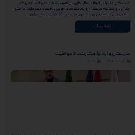
نمایندگی خود را در آفریقا در سال جاری در قاهره، پایتخت مصر افتتاح می کند.
چادژ یادآور شد که صربستان روابط بلندمدت خوبی با اقتصاد مصر دارد، اما اکنون
دوره جدیدی از همکاری در پیش روی ما است. اتاق بازرگانی صربستان …
ادامه مطلب
صربستان و ایتالیا: مشارکت تا موفقیت
۰۴ اسفند ۰۳
اخبار