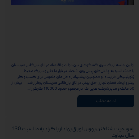
اولین جلسه از یک سری گفتگوهای بین دولت و اقتصاد در اتاق بازرگانی صربستان
با هدف اشاره به چالش‌های پیش روی اقتصاد در بازار داخلی و در یک محیط
ژئوپلیتیکی فزاینده، و همچنین پیشنهاد راه‌حل‌های ملموس برای کسب و کار
بهتر و ایجاد فضای تجاری حتی بهتر، در اتاق بازرگانی صربستان برگزار شد. بیش از
60 مالک و مدیر شرکت هایی که در مجموع حدود 110000 کارگر را …
ادامه مطلب
به رسمیت شناختن بورس اوراق بهادار بلگراد به مناسبت 130
سال تجارت