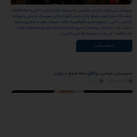
صربستان می تواند با سرعت بخشیدن به سرمایه گذاری های داخلی به یک اقتصاد
با رشد بالا تبدیل شود. مارکو چادژ، رئیس اتاق بازرگانی صربستان در پنلی با سرمایه
گذاران داخلی در مجمع تجاری کوپائونیک گفت: شرکت های ما هم پول و هم
دانش دارند، اما ما باید رویه ها را تسریع کنیم تا سرمایه گذاری ها منتظر نمانند.
چادژ گفت: "من پانل با سرمایه گذاران داخلی را …
ادامه مطلب
صربستان ضامن توافق‌نامه صلح دیتون
۱۳ اسفند ۰۳
اخبار