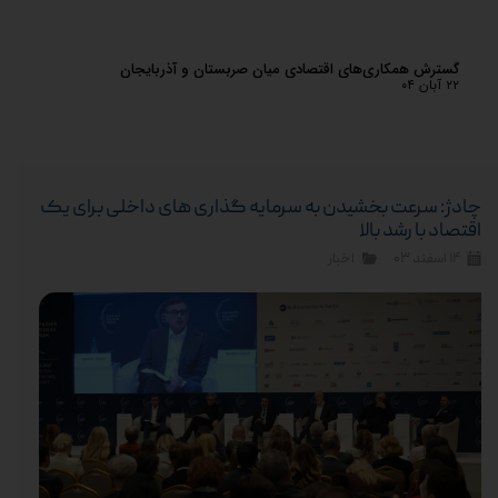
گسترش همکاری‌های اقتصادی میان صربستان و آذربایجان
اعترا
۲۲ آبان ۰۴
۲۳ آبان ۰۴
چادژ: سرعت بخشیدن به سرمایه گذاری های داخلی برای یک
اقتصاد با رشد بالا
۱۴ اسفند ۰۳
اخبار