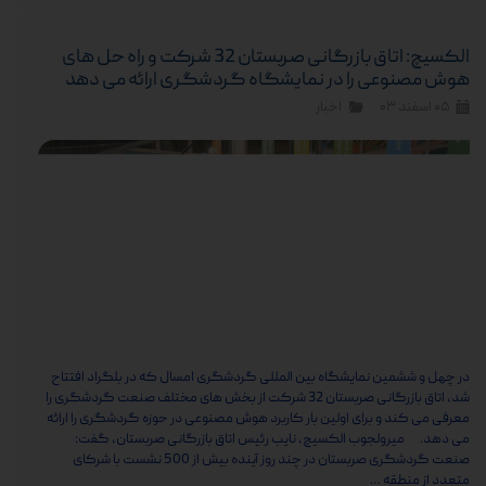
الکسیچ: اتاق بازرگانی صربستان 32 شرکت و راه حل های
هوش مصنوعی را در نمایشگاه گردشگری ارائه می دهد
۰۵ اسفند ۰۳
اخبار
در چهل و ششمین نمایشگاه بین المللی گردشگری امسال که در بلگراد افتتاح
شد، اتاق بازرگانی صربستان 32 شرکت از بخش های مختلف صنعت گردشگری را
معرفی می کند و برای اولین بار کاربرد هوش مصنوعی در حوزه گردشگری را ارائه
می دهد. میرولجوب الکسیچ، نایب رئیس اتاق بازرگانی صربستان، گفت:
صنعت گردشگری صربستان در چند روز آینده بیش از 500 نشست با شرکای
متعدد از منطقه …