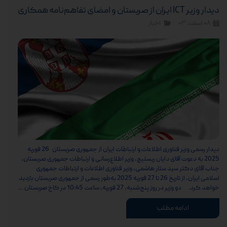
دیدار وزیر ICT ایران از صربستان و امضای تفاهم‌نامه همکاری
۰۸ اسفند ۰۳
اخبار
دیدار رسمی وزیر فناوری اطلاعات و ارتباطات ایران از جمهوری صربستان 26 فوریه
2025 به دعوت آقای دایان ریستیچ، وزیر اطلاع‌رسانی و ارتباطات جمهوری صربستان،
جناب آقای دکتر سید ستار هاشمی، وزیر فناوری اطلاعات و ارتباطات جمهوری
اسلامی ایران، از تاریخ 26 تا 27 فوریه 2025 به‌طور رسمی از جمهوری صربستان بازدید
خواهد کرد. دو وزیر در روز پنج‌شنبه، 27 فوریه، ساعت 10:45 در کاخ صربستان …
ادامه مطلب