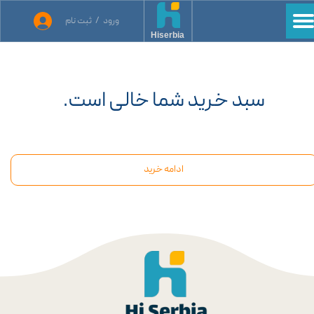
ورود
/
ثبت نام
حساب کاربری من
Hiserbia
تغییر گذر واژه
سفارشات
سبد خرید شما خالی است.
خروج از حساب کاربری
ادامه خرید