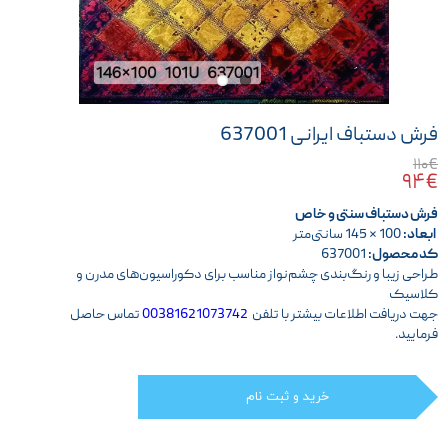
فرش دستباف ایرانی 637001
۱۱۰€
۹۴€
فرش دستباف سنتی و خاص
ابعاد:
100 × 145 سانتی‌متر
کد محصول:
637001
طراحی زیبا و رنگ‌بندی چشم‌نواز مناسب برای دکوراسیون‌های مدرن و
کلاسیک
جهت دریافت اطلاعات بیشتر با تلفن
00381621073742
تماس حاصل
فرمایید.
خرید و ثبت نام