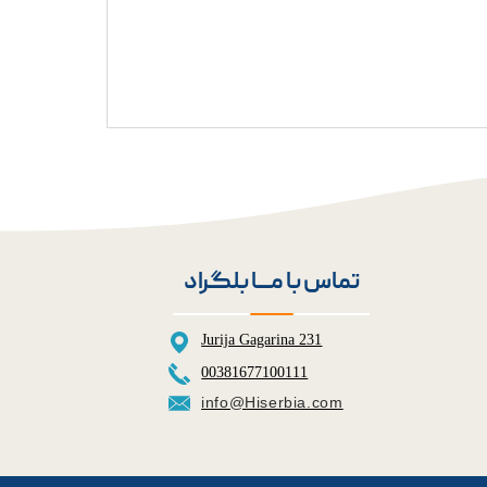
تماس با مــــا بلگراد
Jurija Gagarina 231
00381677100111
info@Hiserbia.com