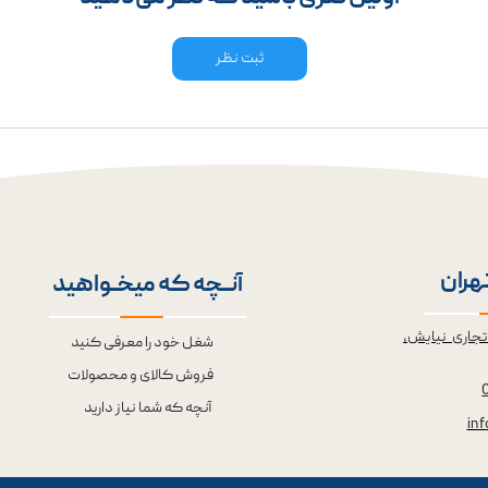
ثبت نظر
تهران
آنــچه که میخــواهید
تجاری نیایش،
شغل خود را معرفی کنید
فروش کالای و محصولات
آنچه که شما نیاز دارید
in