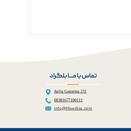
تماس با مــــا بلگراد
Jurija Gagarina 231
00381677100111
info@Hiserbia.com