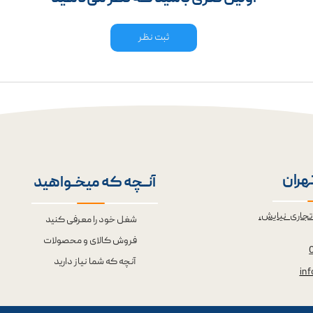
ثبت نظر
تهران
آنــچه که میخــواهید
تجاری نیایش،
شغل خود را معرفی کنید
فروش کالای و محصولات
آنچه که شما نیاز دارید
in