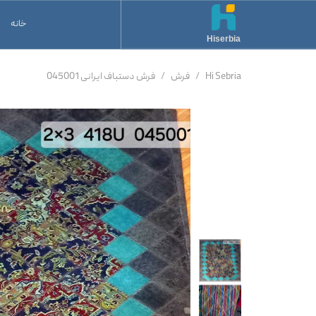
خانه
Hiserbia
Hi Sebria
فرش
فرش دستباف ایرانی 045001