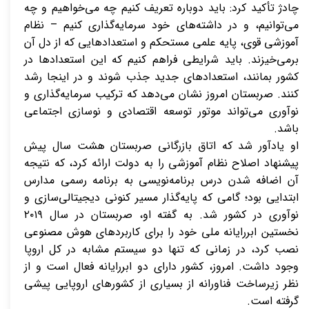
چادژ تأکید کرد: باید دوباره تعریف کنیم چه می‌خواهیم و چه
می‌توانیم، و در داشته‌های خود سرمایه‌گذاری کنیم – نظام
آموزشی قوی، پایه علمی مستحکم و استعدادهایی که از دل آن
برمی‌خیزند. باید شرایطی فراهم کنیم که این استعدادها در
کشور بمانند، استعدادهای جدید جذب شوند و در اینجا رشد
کنند. صربستان امروز نشان می‌دهد که ترکیب سرمایه‌گذاری و
نوآوری می‌تواند موتور توسعه اقتصادی و نوسازی اجتماعی
باشد.
او یادآور شد که اتاق بازرگانی صربستان هشت سال پیش
پیشنهاد اصلاح نظام آموزشی را به دولت ارائه کرد، که نتیجه
آن اضافه شدن درس برنامه‌نویسی به برنامه رسمی مدارس
ابتدایی بود؛ گامی که پایه‌گذار مسیر کنونی دیجیتالی‌سازی و
نوآوری در کشور شد. به گفته او، صربستان در سال ۲۰۱۹
نخستین ابررایانه ملی خود را برای کاربردهای هوش مصنوعی
نصب کرد، در زمانی که تنها دو سیستم مشابه در کل اروپا
وجود داشت. امروز، کشور دارای دو ابررایانه فعال است و از
نظر زیرساخت فناورانه از بسیاری از کشورهای اروپایی پیشی
گرفته است.