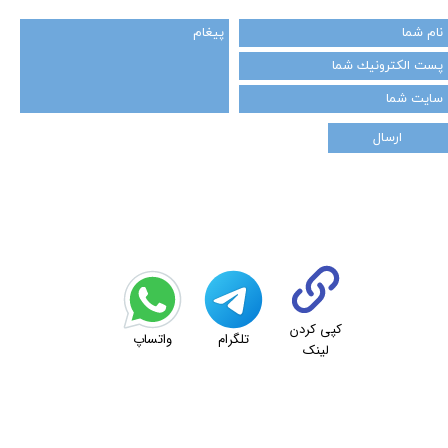
ارسال
کپی کردن
تلگرام
واتساپ
لینک