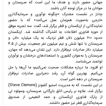
جهانی حضور دارند و هدف ما این است که صربستان و
جوانان ما در مرکز توجه آنان باشند.
چادژ در نشست مشترک «چگونه نوآوری و سرمایه‌گذاری
خارجی به‌صورت هم‌زمان عمل می‌کنند» که با حضور
نمایندگانی از ازبکستان و قطر برگزار شد، گفت: سه تجربه موفق
از حوزه فناوری اطلاعات به اشتراک گذاشته شد. ازبکستان
حدود ۷۰۰ میلیون دلار، قطر نزدیک به یک میلیارد دلار، و
صربستان با تنها شش و نیم میلیون نفر جمعیت، بیش از ۴.۵
میلیارد دلار صادرات نرم‌افزار دارد. این نشان می‌دهد که جهان،
صربستان را به‌عنوان کشوری با استعدادهای درخشان و نوآوران
توانمند می‌شناسد.
او افزود: ما درباره مشکلات صحبت نمی‌کنیم؛ ما آن‌ها را حل
می‌کنیم. بهترین گواه آن، رشد ده‌برابری صادرات نرم‌افزار
صربستان در دهه اخیر است.
در این نشست که به مدیریت استیو کلمونز (Steve Clemons)
برگزار شد، علاوه بر رئیس اتاق بازرگانی صربستان، وسولود لی
از پارک فناوری ازبکستان و حمد النعیمی از صندوق
سرمایه‌گذاری قطر نیز حضور داشتند.