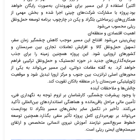
اکتبر) استفاده از این مسیر برای شهروندان به‌صورت رایگان خواهد
بود.پروژه با مشارکت شرکت‌های چینی اجرا شده و بخش مهمی از
همکاری‌های زیرساختی بلگراد و پکن در چارچوب برنامه توسعه حمل‌ونقل
ریلی محسوب می‌شود
اهمیت اقتصادی و منطقه‌ای
پیش‌بینی می‌شود افتتاح این مسیر موجب کاهش چشمگیر زمان سفر،
تسهیل حمل‌ونقل کالا و افزایش تعاملات تجاری بین صربستان و
کشورهای اروپایی شود. این پروژه همچنین زمینه را برای جذب
سرمایه‌گذاری‌های جدید در حوزه لجستیک و حمل‌ونقل ترکیبی فراهم
خواهد کرد. به گفته مقامات دولتی، این مسیر می‌تواند به یکی از
محورهای اصلی ترانزیت بین جنوب و مرکز اروپا تبدیل شود و موقعیت
ژئوپلیتیکی صربستان را در منطقه بالکان تقویت کند.
چالش‌ها و ملاحظات آینده
با وجود پیشرفت چشمگیر، کارشناسان بر لزوم توجه به نگهداری فنی،
تأمین مالی مراحل باقی‌مانده و هماهنگی استانداردهای بین‌المللی تأکید
می‌کنند. تأخیر در تکمیل سایر بخش‌های مسیر بلگراد تا بوداپست
می‌تواند بر بهره‌برداری کامل پروژه تأثیر منفی بگذارد.همچنین توسعه
خطوط سریع‌السیر نیازمند آموزش نیروی انسانی متخصص و ارتقای
سیستم‌های ایمنی ریلی است.