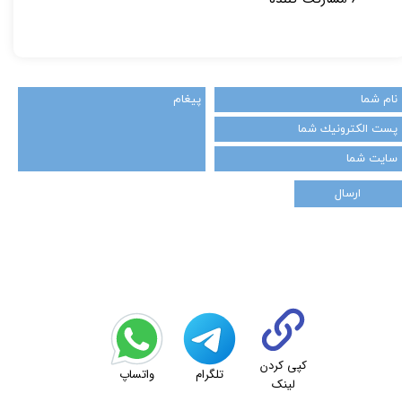
ارسال
کپی کردن
تلگرام
واتساپ
لینک