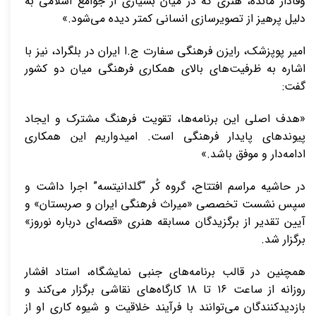
وفادار مانده، هنری که در میان بسیاری از جوامع اسلامی به
دلیل پرهیز از تصویرسازی انسانی کمتر دیده می‌شود.»
امیر پوپزشک، رایزن فرهنگی سفارت ج.ا ایران در بلگراد، نیز با
اشاره به ظرفیت‌های بالای همکاری فرهنگی میان دو کشور
گفت:
«هدف اصلی این برنامه‌ها، تقویت فرهنگ مشترک و ایجاد
پیوندهای پایدار فرهنگی است. امیدواریم این همکاری
ادامه‌دار و موفق باشد.»
در حاشیه مراسم افتتاح، گروه کُر “گلدانیتسه” اجرا داشت و
سپس نشست تخصصی «میراث فرهنگی ایران و صربستان» و
آیین تقدیر از برگزیدگان مسابقه هنری «قصه‌ای درباره نوروز»
برگزار شد.
همچنین در قالب برنامه‌های جنبی نمایشگاه، استاد افشار
روزانه از ساعت ۱۶ تا ۱۸ کارگاه‌های نقاشی برگزار می‌کند و
بازدیدکنندگان می‌توانند با فرآیند خلاقیت و شیوه کاری او از