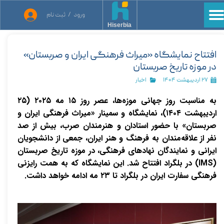
ورود
/
ثبت نام
حساب کاربری من
Hiserbia
تغییر گذر واژه
افتتاح نمایشگاه «میراث فرهنگی ایران و صربستان»
در موزه تاریخ صربستان
سفارشات
۲۷ اردیبهشت ۱۴۰۴
اخبار
خروج از حساب کاربری
به مناسبت روز جهانی موزه‌ها، عصر روز ۱۵ مه ۲۰۲۵ (۲۵
اردیبهشت ۱۴۰۴)، نمایشگاه و سمینار «میراث فرهنگی ایران و
صربستان» با حضور استادان و هنرمندان صرب، بیش از صد
نفر از علاقه‌مندان به فرهنگ و هنر ایران، جمعی از دانشجویان
ایرانی و نمایندگان نهادهای فرهنگی، در موزه تاریخ صربستان
(IMS) در بلگراد افتتاح شد. این نمایشگاه که به همت رایزنی
فرهنگی سفارت ایران در بلگراد تا ۲۳ مه ادامه خواهد داشت.