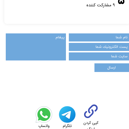
۵
۹ مشارکت کننده
ارسال
کپی کردن
تلگرام
واتساپ
لینک