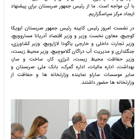
با آن مواجه است. ما از رئیس جمهور صربستان برای پیشنهاد
ایجاد مرکز سپاسگزاریم.
در نشست امروز رئیس کابینه رئیس جمهور صربستان ایویکا
کوجیچ، معاون نخست وزیر و وزیر اقتصاد آدریانا مساروویچ،
وزیر تجارت داخلی و خارجی یاگودا لازارویچ، وزیر کشاورزی،
جنگلداری و مدیریت آب دراگان گلاموچیچ، وزیر محیط زیست،
وزیر حفاظت محیط زیست، انرژی، کار، ساخت و ساز،
بهداشت، اداره مالیات، اداره گمرک، بانک ملی صربستان و
سایر موسسات ساراو نماینده وزارتخانه ها و حفاظت از
وزارتخانه ها حضور داشتند.