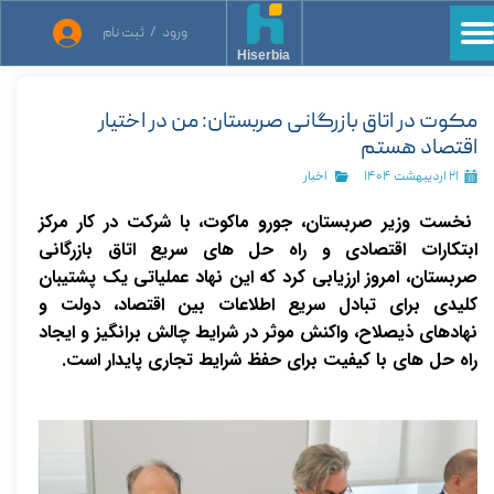
ورود
/
ثبت نام
حساب کاربری من
Hiserbia
تغییر گذر واژه
مکوت در اتاق بازرگانی صربستان: من در اختیار
اقتصاد هستم
سفارشات
۲۱ اردیبهشت ۱۴۰۴
اخبار
خروج از حساب کاربری
نخست وزیر صربستان، جورو ماکوت، با شرکت در کار مرکز
ابتکارات اقتصادی و راه حل های سریع اتاق بازرگانی
صربستان، امروز ارزیابی کرد که این نهاد عملیاتی یک پشتیبان
کلیدی برای تبادل سریع اطلاعات بین اقتصاد، دولت و
نهادهای ذیصلاح، واکنش موثر در شرایط چالش برانگیز و ایجاد
راه حل های با کیفیت برای حفظ شرایط تجاری پایدار است.