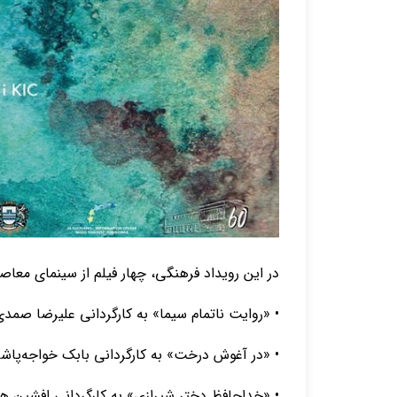
در این رویداد فرهنگی، چهار فیلم از سینمای معاصر 
• «روایت ناتمام سیما» به کارگردانی علیرضا صمد
• «در آغوش درخت» به کارگردانی بابک خواجه‌پاشا
• «خداحافظ دختر شیرازی» به کارگردانی افشین 