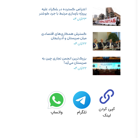
اعتراض گسترده در بلگراد علیه
پروژه بازسازی مرتبط با جرد کوشنر
۲۳ آبان ۰۴
گسترش همکاری‌های اقتصادی
میان صربستان و آذربایجان
۲۲ آبان ۰۴
بزرگ‌ترین انجمن تجاری چین به
صربستان می‌آید!
۲۲ آبان ۰۴
کپی کردن
تلگرام
واتساپ
لینک