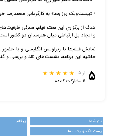
• «بیست‌ویک روز بعد» به کارگردانی محمدرضا خر
هدف از برگزاری این هفته فیلم، معرفی ظرفیت‌های
و ایجاد پل ارتباطی میان هنرمندان دو کشور است
نمایش فیلم‌ها با زیرنویس انگلیسی و با حضور عل
حاشیه این برنامه، نشست‌های نقد و بررسی و گفت
۵
از ۵
۱۱ مشارکت کننده