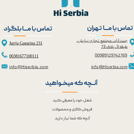
★
★
تماس با مــــا تهران
تماس با مــــا بلگراد
جنت آباد، مجتمع تجاری نیایش،
Jurija Gagarina 231
طبقه 3، پلاک 73
0098
9129742769
00381677100111
info@Hiserbia.com
info@Hiserbia.com
آنــچه که میخــواهید
شغل خود را معرفی کنید
فروش کالای و محصولات
آنچه که شما نیاز دارید