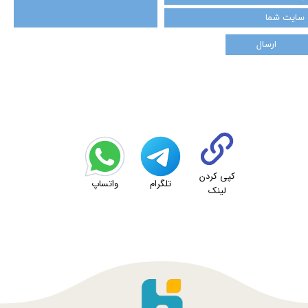
ارسال
کپی کردن
تلگرام
واتساپ
لینک