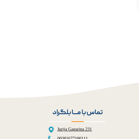
تماس با مــــا بلگراد
Jurija Gagarina 231
00381677100111