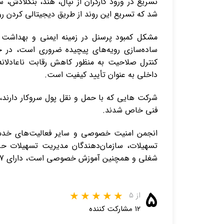
تسریع در ورود کارگران از نپال، هند، بنگلادش،
شد که تسریع این روند از طریق دیجیتالی کردن رو
مشکل کمبود پرسنل در زمینه ایمنی و بهداشت ح
ساده‌سازی رویه‌های پیچیده ضروری است، در ح
کنترل صلاحیت به منظور کاهش رقابت ناعادلا
داخلی به عنوان تأیید کیفیت است.
شرکت هایی که با حمل و نقل پول سروکار دارند
فنی خاص شدند.
انجمن امنیت خصوصی و سایر فعالیت‌های خدمات
تسهیلات، سازمان‌دهندگان مدیریت تسهیلات حرف
شغلی و همچنین آموزش خصوصی است، دارای 217 عضو فعال است.
۵
از ۵
۱۲ مشارکت کننده