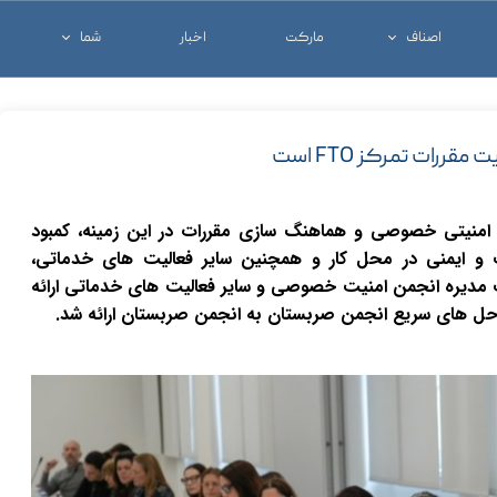
اصناف
مارکت
اخبار
شما
خدماتی و تجاری
شغل خود را معرفی ک
درمانی
کالای خود را معرفی ک
رات تمرکز FTO است
شرکت ها
آنچه که شما نیاز دار
منیتی خصوصی و هماهنگ سازی مقررات در این زمینه، کمبود
 و ایمنی در محل کار و همچنین سایر فعالیت های خدماتی،
دیره انجمن امنیت خصوصی و سایر فعالیت های خدماتی ارائه
ه حل های سریع انجمن صربستان به انجمن صربستان ارائه شد.