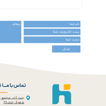
ارسال
تماس با مــــا 
جنت آباد، مجتمع 
طبقه 3، پلاک 73