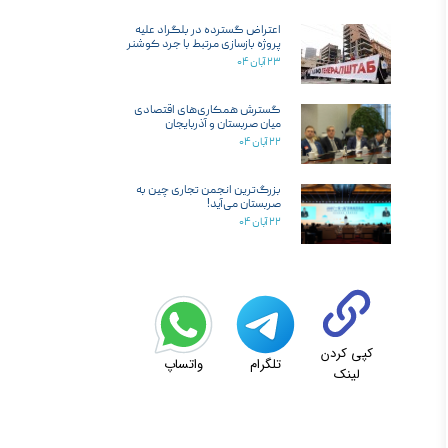
اعتراض گسترده در بلگراد علیه
پروژه بازسازی مرتبط با جرد کوشنر
۲۳ آبان ۰۴
گسترش همکاری‌های اقتصادی
میان صربستان و آذربایجان
۲۲ آبان ۰۴
بزرگ‌ترین انجمن تجاری چین به
صربستان می‌آید!
۲۲ آبان ۰۴
کپی کردن
تلگرام
واتساپ
لینک