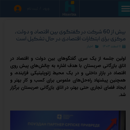
ورود
/
ثبت نام
حساب کاربری من
Hiserbia
تغییر گذر واژه
بیش از 60 شرکت در گفتگوی بین اقتصاد و دولت،
مرکزی برای ابتکارات اقتصادی در حال تشکیل است
سفارشات
۱۱ اسفند ۱۴۰۳
اخبار
خروج از حساب کاربری
اولین جلسه از یک سری گفتگوهای بین دولت و اقتصاد در
اتاق بازرگانی صربستان با هدف اشاره به چالش‌های پیش روی
اقتصاد در بازار داخلی و در یک محیط ژئوپلیتیکی فزاینده، و
همچنین پیشنهاد راه‌حل‌های ملموس برای کسب و کار بهتر و
ایجاد فضای تجاری حتی بهتر، در اتاق بازرگانی صربستان برگزار
شد.