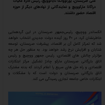
ملی صربستان، یورگووانکا تاباکوویچ، رئیس اداره مالیات
دراگانا مارکوویچ و نمایندگانی از نهادهای دیگر از حوزه
اقتصاد حضور داشتند.
الکساندر ووچیچ، رئیس‌جمهور صربستان در این گردهمایی
خاطرنشان کرد: در 40 روز آینده دولت جدیدی انتخاب خواهد
شد که تمرکز کامل آن بر اقتصاد، پیشرفت صربستان، توسعه
شتابان و افزایش نرخ رشد خواهد بود. به منظور حل هر چه
مؤثرتر چالش های اقتصادی، رئیس جمهور ووچیچ و رئیس
اتاق بازرگانی صربستان مارکو چادژ تشکیل مرکز ابتکارات
اقتصادی و راه حل های سریع را اعلام کردند که بدنه مشترک
اتاق بازرگانی صربستان و دولت است که با مشکلات و
ابتکارات خاص جامعه تجاری رسیدگی می کند.