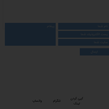
ارسال
کپی کردن
تلگرام
واتساپ
لینک