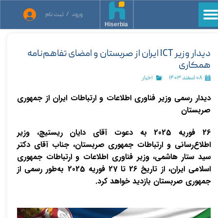
ورود
/
ثبت نام
حساب کاربری من
Hiserbia
تغییر گذر واژه
دیدار وزیر ICT ایران از صربستان و امضای تفاهم‌نامه
همکاری
سفارشات
۰۸ اسفند ۱۴۰۳
اخبار
خروج از حساب کاربری
دیدار رسمی وزیر فناوری اطلاعات و ارتباطات ایران از جمهوری
صربستان
26 فوریه 2025 به دعوت آقای دایان ریستیچ، وزیر
اطلاع‌رسانی و ارتباطات جمهوری صربستان، جناب آقای دکتر
سید ستار هاشمی، وزیر فناوری اطلاعات و ارتباطات جمهوری
اسلامی ایران، از تاریخ 26 تا 27 فوریه 2025 به‌طور رسمی از
جمهوری صربستان بازدید خواهد کرد.