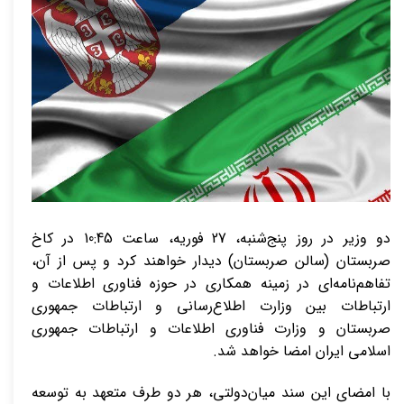
دو وزیر در روز پنج‌شنبه، 27 فوریه، ساعت 10:45 در کاخ
صربستان (سالن صربستان) دیدار خواهند کرد و پس از آن،
تفاهم‌نامه‌ای در زمینه همکاری در حوزه فناوری اطلاعات و
ارتباطات بین وزارت اطلاع‌رسانی و ارتباطات جمهوری
صربستان و وزارت فناوری اطلاعات و ارتباطات جمهوری
اسلامی ایران امضا خواهد شد.
با امضای این سند میان‌دولتی، هر دو طرف متعهد به توسعه