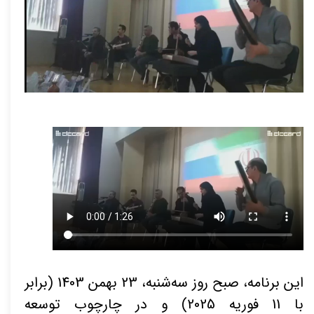
این برنامه، صبح روز سه‌شنبه، 23 بهمن 1403 (برابر
با 11 فوریه 2025) و در چارچوب توسعه