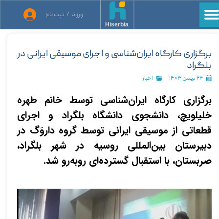
ورود
/
ثبت نام
حساب کاربری من
Hiserbia
تغییر گذر واژه
برگزاری کارگاه ایران‌شناسی و اجرای موسیقی ایرانی در
بلگراد
سفارشات
۲۴ بهمن ۱۴۰۳
اخبار
خروج از حساب کاربری
برگزاری کارگاه ایران‌شناسی توسط خانم طهره
خلیلویچ، دانشجوی دانشگاه بلگراد و اجرای
قطعاتی از موسیقی ایرانی توسط گروه داروَگ در
دبیرستان بین‌المللی روسیه در شهر بلگراد،
صربستان، با استقبال گسترده‌ای روبه‌رو شد.