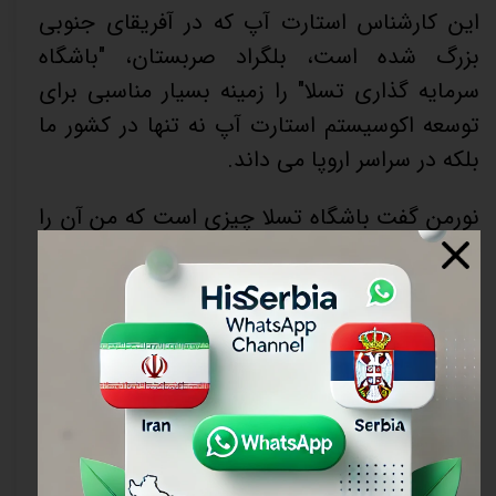
این کارشناس استارت آپ که در آفریقای جنوبی
بزرگ شده است، بلگراد صربستان، "باشگاه
سرمایه گذاری تسلا" را زمینه بسیار مناسبی برای
توسعه اکوسیستم استارت آپ نه تنها در کشور ما
بلکه در سراسر اروپا می داند.
نورمن گفت باشگاه تسلا چیزی است که من آن را
یک «وسیله نقلیه» می‌دانم، چیزی که ما را قادر
می‌سازد تا همه این کارها را انجام دهیم، از طریق
گرد هم آوردن افراد مناسب، گفت‌وگوها و آینده
جدیدی را به وجود می‌آورد که نه تنها در صربستان
باقی خواهد ماند، بلکه از آنجایی که در حال حاضر
صحبت های زیادی در مورد ایالات متحده وجود
دارد، زمان آن فرا رسیده است که اروپا را با تفاوت
های زیبای فرهنگی، تنوع و نوآوری هایش