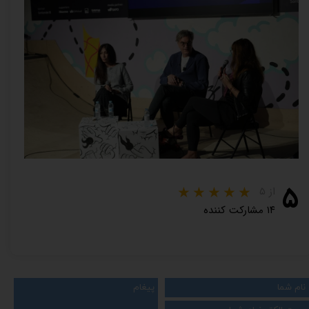
۵
از ۵
۱۴ مشارکت کننده