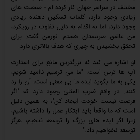
مختلف در سراسر جهان کار کرده ام - صحبت های
زیادی وجود دارد، کلمات تسکین دهنده زیادی
وجود دارد، اما نه اقدام به دلیل تفاوت در رویکرد،
من عاشق صربستان هستم. نورمن گفت: برای
تحقق بخشیدن به چیزی که هدف بالاتری دارد.
او اشاره می کند که بزرگترین مانع برای استارت
آپ ها ترس است. "ما می ترسیم ناامید شویم،
یکی به ما بگوید ایده ما بی معنی است، آن را رد
کنند. در واقع ضرب المثلی وجود دارد که "اگر
فرصت نیست خودت ایجاد کن"، به همین دلیل
است که ما واقعاً باید ابتکار عمل را داشته باشیم،
زیرا اگر ایده های بزرگ را توسعه ندهیم، هرگز
توسعه نخواهیم داد."