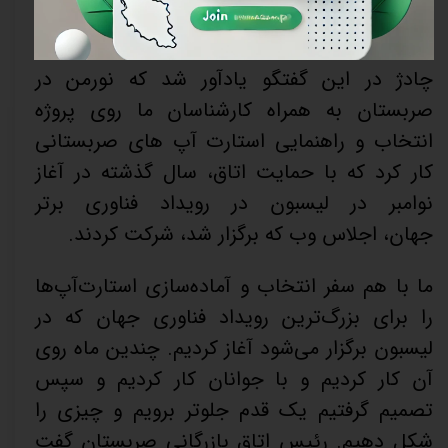
بشناسیم.
چادژ در این گفتگو یادآور شد که نورمن در
صربستان به همراه کارشناسان ما روی پروژه
انتخاب و راهنمایی استارت آپ های صربستانی
کار کرد که با حمایت اتاق، سال گذشته در آغاز
نوامبر در لیسبون در رویداد فناوری برتر
جهان، اجلاس وب که برگزار شد، شرکت کردند.
ما با هم سفر انتخاب و آماده‌سازی استارت‌آپ‌ها
را برای بزرگ‌ترین رویداد فناوری جهان که در
لیسبون برگزار می‌شود آغاز کردیم. چندین ماه روی
آن کار کردیم و با جوانان کار کردیم و سپس
تصمیم گرفتیم یک قدم جلوتر برویم و چیزی را
شکل دهیم. رئیس اتاق بازرگانی صربستان گفت