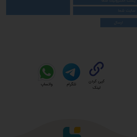
ارسال
کپی کردن
تلگرام
واتساپ
لینک