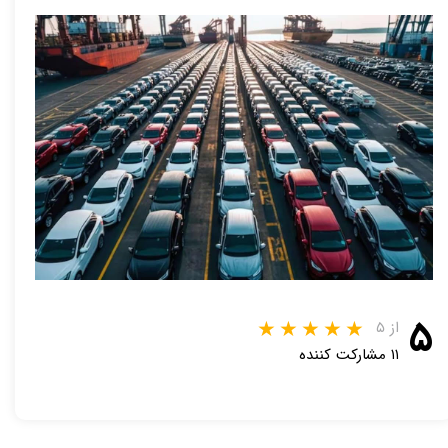
۵
از ۵
۱۱ مشارکت کننده