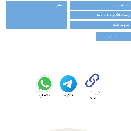
ارسال
کپی کردن
تلگرام
واتساپ
لینک