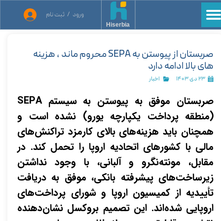
ورود
/
ثبت نام
حساب کاربری من
Hiserbia
تغییر گذر واژه
صربستان از پیوستن به SEPA محروم ماند ، هزینه
های بالا ادامه دارد
سفارشات
۲۳ دی ۱۴۰۳
اخبار
خروج از حساب کاربری
صربستان موفق به پیوستن به سیستم SEPA
(منطقه پرداخت یکپارچه یورو) نشده است و
همچنان باید هزینه‌های بالای کارمزد تراکنش‌های
مالی با کشورهای اتحادیه اروپا را تحمل کند. در
مقابل، مونته‌نگرو و آلبانی، با وجود نداشتن
زیرساخت‌های پیشرفته بانکی، موفق به دریافت
تأییدیه از کمیسیون اروپا و شورای پرداخت‌های
اروپایی شده‌اند. این تصمیم بروکسل نشان‌دهنده