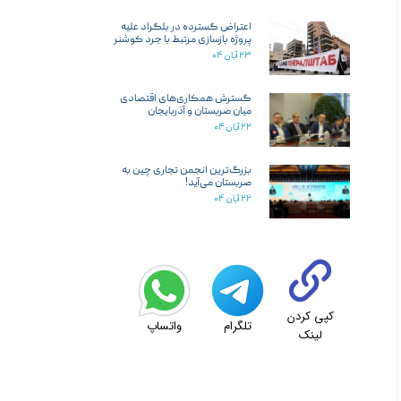
اعتراض گسترده در بلگراد علیه
پروژه بازسازی مرتبط با جرد کوشنر
۲۳ آبان ۰۴
گسترش همکاری‌های اقتصادی
میان صربستان و آذربایجان
۲۲ آبان ۰۴
بزرگ‌ترین انجمن تجاری چین به
صربستان می‌آید!
۲۲ آبان ۰۴
کپی کردن
تلگرام
واتساپ
لینک