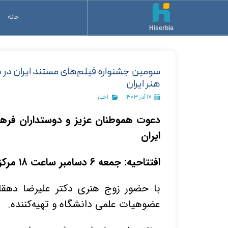
خانه
Hiserbia
سومین جشنواره فیلم‌های مستند ایران در ب
هنر ایران
۱۷ آذر ۱۴۰۳
اخبار
دعوت هموطنان عزیز و دوستداران فرهن
ایران
افتتاحیه: جمعه ۶ دسامبر ساعت ۱۸ مرکز فرهنگی بلگراد: Kolarčeva 6
با حضور زوج هنری دکتر علیرضا دهقا
عضوهیات علمی دانشگاه و تهیه‌کننده.