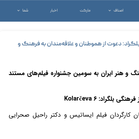
اصناف
مارکت
اخبار
شما
خدماتی و تجاری
شغل خود را معرفی ک
درمانی
کالای خود را معرفی ک
لگراد: دعوت از هموطنان و علاقه‌مندان به فرهنگ و
شرکت ها
آنچه که شما نیاز دار
گ و هنر ایران به سومین جشنواره فیلم‌های مستند
ن کارگردان فیلم ایساتیس و دکتر راحیل صحرایی