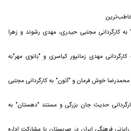
 به کارگردانی مجتبی حیدری، مهدی رشوند و زهرا
 به کارگردانی مهدی زمانپور کیاسری و "بانوی مهر"به
گردانی محمدرضا خوش فرمان و "آتون" به کارگردانی مجتبی
 به کارگردانی حدیث جان بزرگی و مستند "دهستان" به
ایزنی فرهنگی ایران در صربستان با مشارکت اداره