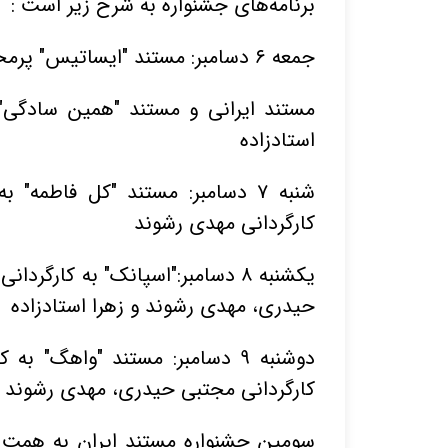
برنامه‌های جشنواره به شرح زیر است :
جمعه ۶ دسامبر: مستند "ایساتیس" پرمخاطب‌ترین
مستند ایرانی و مستند "همین سادگی"
استادزاده
شنبه ۷ دسامبر: مستند "کل فاطمه"
کارگردانی مهدی رشوند
یکشنبه ۸ دسامبر:"اسپانک" به کار
حیدری، مهدی رشوند و زهرا استادزاده
دوشنبه ۹ دسامبر: مستند "واهگ"
کارگردانی مجتبی حیدری، مهدی رشوند
سومین جشنواره مستند ایران به همت ر