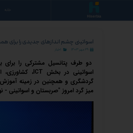
خانه
Hiserbia
اسواتینی چشم اندازهای جدیدی را برای همکاری با بیش از 50 کشور
۲۹ مهر ۱۴۰۳
اخبار
دو طرف پتانسیل مشترکی را برای ب
اسواتینی در بخش 
گردشگری و همچنین در زمینه آموزش ع
میز گرد امروز "صربستان و اسواتینی - ن