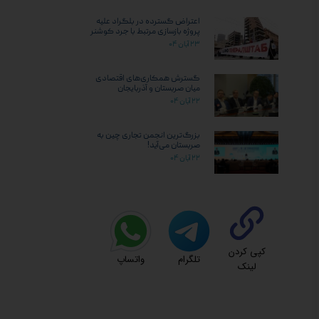
اعتراض گسترده در بلگراد علیه
پروژه بازسازی مرتبط با جرد کوشنر
۲۳ آبان ۰۴
گسترش همکاری‌های اقتصادی
میان صربستان و آذربایجان
۲۲ آبان ۰۴
بزرگ‌ترین انجمن تجاری چین به
صربستان می‌آید!
۲۲ آبان ۰۴
کپی کردن
تلگرام
واتساپ
لینک