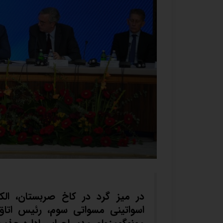
در میز گرد در کاخ صربستان، ال