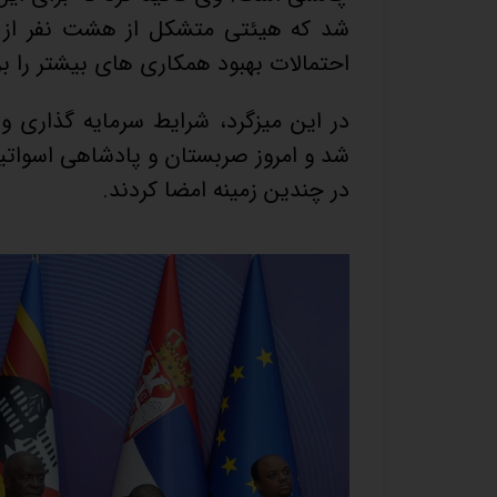
شد که هیئتی متشکل از هشت نفر از صر
احتمالات بهبود همکاری های بیشتر را بر
شد و امروز صربستان و پادشاهی اسواتین
در چندین زمینه امضا کردند.