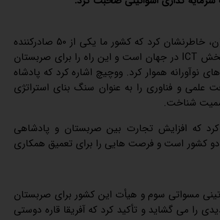
ب سرمایه گذاری اسواتینی صحبت کرد.
الکساندر ووچیچ، رئیس جمهور صربستان، خاطرنشان کرد که کشور ما یکی از 50 صادرکننده
بزرگ محصولات با فناوری پیشرفته در بخش ICT در جهان است و این راه را برای صربستان
ای نوآورانه هموار کرد. ووچیچ اشاره کرد که پادشاه
 علمی و فناوری را به عنوان سنگ بنای استراتژی
رسمیت شناخت.
 کرد که افزایش تجارت بین صربستان و پادشاهی
 دو کشور است و فرصت هایی را برای تعمیق همکاری
واتینی مسواتی سوم و هیأت این کشور برای صربستان
ی را می گشاید و تأکید کرد که آفریقا قاره دوستی