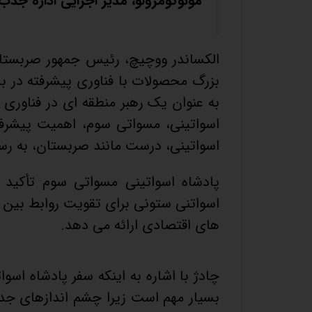
مونوگومزولو، مدیر اجرایی اداره جذ
به عنوان یک رهبر منطقه ای در فناوری ه
اسواتینی، مسواتی سوم، اهمیت پیشرفت
اسواتینی، درست مانند صربستان، به 
پادشاه اسواتینی مسواتی سوم تأکید
اسواتنی ستونی برای تقویت روابط بین
های اقتصادی ارائه می دهد.
چادژ با اشاره به اینکه سفر پادشاه اس
بسیار مهم است زیرا چشم اندازهای جدید