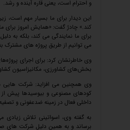
و احترام است، یعنی قاره آینده و رشد.
این دیدار برای ما بسیار مهم است، زی
کند.» چادژ گفت: «همایش امروز برای ما 
می توانیم از طریق پروژه های مشترک به
وی خاطرنشان کرد: برای اجرای پروژه‌ه
بخش‌های کشاورزی، مکانیزاسیون کشاور
وی همچنین می افزاید: شرکت هایی مانن
کودهای مصنوعی و بیوسیدها پیش از ا
داخلی فعال در زمینه ضدعفونی و تصفیه 
به گفته وی، اسواتینی تلاش زیادی می 
برساند و به همین دلیل شرکت های صرب