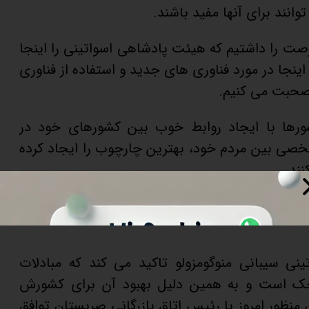
انند برای آنها مفید باشند.
رصت را داشتیم که هیئت پادشاهی اسواتینی را اینجا
 اینجا در مورد فناوری های جدید و استفاده از فناوری
صحبت می کنیم.
رها با ایجاد روابط خوب بین کشورهای خود در
صی بین مردم خود، بهترین چارچوب را ایجاد کرده
ند.
این چارچوب را با مشاغل و سرمایه گذاری های خوب
ینی سیبانی منوگومزولو تاکید می کند که مبادلات
چک است و به همین دلیل بهبود آن برای کشورش
منظور امروز با رئیس اتاق بازرگانی صربستان توافق