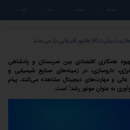
اصناف
مارکت
اخبار
شما
خدماتی و تجاری
شغل خود را معرفی ک
درمانی
کالای خود را معرفی ک
 آفریقایی باز می کند
شرکت ها
آنچه که شما نیاز دار
هبود همکاری اقتصادی بین صربستان و پادشاهی
ICT، کشاورزی، انرژی، داروسازی، در زمینه‌های صنایع شیمیایی و
الی و مهارت‌های دیجیتال مشاهده می‌کنند. پیام
وآوری به عنوان موتور رشد" است.