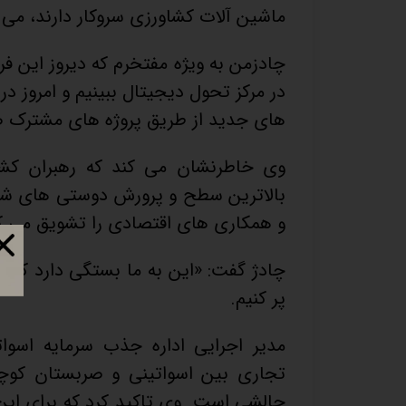
ماشین آلات کشاورزی سروکار دارند، می تو
چادزمن به ویژه مفتخرم که دیروز این ف
در مرکز تحول دیجیتال ببینیم و امروز در
های جدید از طریق پروژه های مشترک 
وی خاطرنشان می کند که رهبران کشو
بالاترین سطح و پرورش دوستی های شخ
و همکاری های اقتصادی را تشویق می کن
چادژ گفت: «این به ما بستگی دارد که 
پر کنیم.
مدیر اجرایی اداره جذب سرمایه اسوات
تجاری بین اسواتینی و صربستان کو
چالشی است. وی تاکید کرد که برای این 