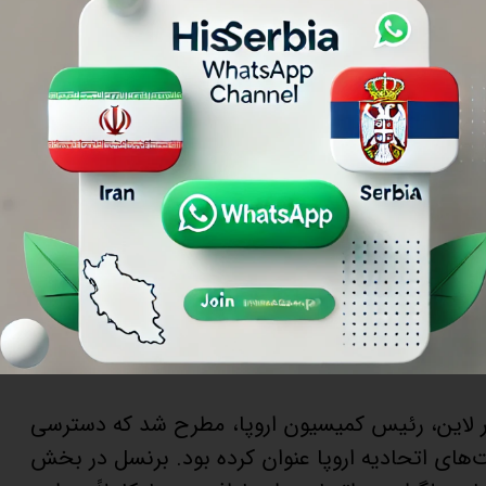
ز بلگراد به شرکت معدنی انگلیسی-استرالیایی ریو
 لیتیوم در غرب صربستان، یادداشت تفاهمی را در
کرد که به این مشارکت پایبند است. این مشارکت،
ز بیش از ۱۲ توافقنامه‌ای است که بروکسل به منظور کاهش وابستگی اروپا به
رای تولید باتری‌های خودروهای برقی و تسهیل گذار
ت اتحادیه اروپا، در سخنانی درباره سیاست‌های
یت یادداشت تفاهم با صربستان را نمی‌توان نادیده
ک با دستور کاری مشخص برای پیشبرد استانداردهای
در لاین، رئیس کمیسیون اروپا، مطرح شد که دسترسی
یت‌های اتحادیه اروپا عنوان کرده بود. برنسل در بخش