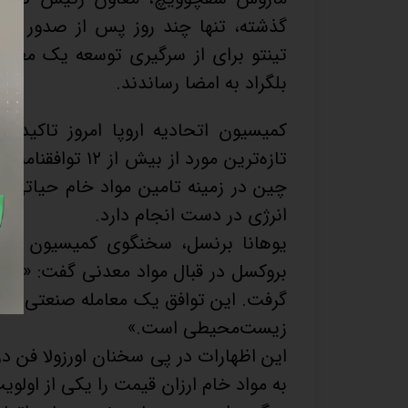
گذشته، تنها چند روز پس از صدور مجو
تینتو برای از سرگیری توسعه یک معدن
بلگراد به امضا رساندند.
کمیسیون اتحادیه اروپا امروز تاکید 
تازه‌ترین مورد ا
چین در زمینه تامین مواد خام حیاتی ب
انرژی در دست انجام دارد.
یوهانا برنسل، سخنگوی کمیسیون تجار
بروکسل در قبال مواد معدنی گفت: «اهم
گرفت. این توافق یک معامله صنعتی پا
زیست‌محیطی است.»
این اظهارات در پی سخنان اورزولا فن 
به مواد خام ارزان قیمت را یکی از اولو