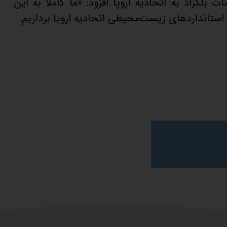
بلگراد به اتحادیه اروپا افزود: «ما کاملاً به این
استانداردهای زیست‌محیطی اتحادیه اروپا برداریم.