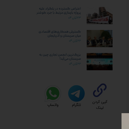
اعتراض گسترده در بلگراد علیه
پروژه بازسازی مرتبط با جرد کوشنر
۲۳ آبان ۰۴
گسترش همکاری‌های اقتصادی
میان صربستان و آذربایجان
۲۲ آبان ۰۴
بزرگ‌ترین انجمن تجاری چین به
صربستان می‌آید!
۲۲ آبان ۰۴
کپی کردن
تلگرام
واتساپ
لینک