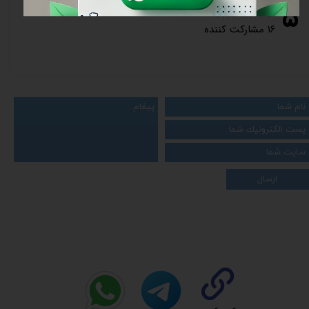
۵
از ۵
۱۶ مشارکت کننده
ارسال