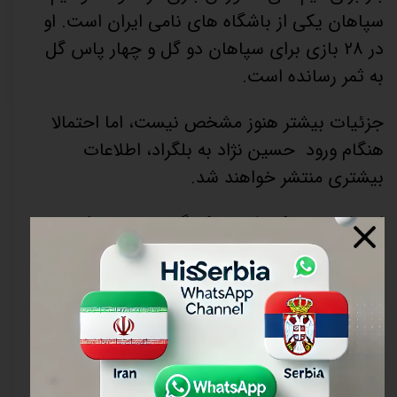
سپاهان یکی از باشگاه های نامی ایران است. او
در 28 بازی برای سپاهان دو گل و چهار پاس گل
به ثمر رسانده است.
جزئیات بیشتر هنوز مشخص نیست، اما احتمالا
هنگام ورود حسین نژاد به بلگراد، اطلاعات
بیشتری منتشر خواهند شد.
این انتقال ممکن است یک گام مهم در حرکت
بازیکن ایرانی به یک لیگ برتر اروپا باشد و
امیدواریم که بتواند با عملکرد خود درباشگاه ستاره
سرخ بلگراد موفقیت های بیشتری را کسب کند و
نام ایران را در صحنه بین المللی فوتبال به ارزش
برساند.