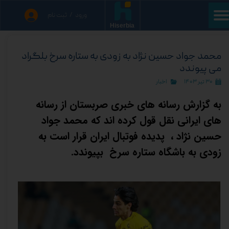
ورود
/
ثبت نام
حساب کاربری من
Hiserbia
تغییر گذر واژه
محمد جواد حسین نژاد به زودی به ستاره سرخ بلگراد
می پیوندد
سفارشات
۳۰ تیر ۱۴۰۳
اخبار
خروج از حساب کاربری
به گزارش رسانه های خبری صربستان از رسانه
های ایرانی نقل قول کرده اند که محمد جواد
حسین نژاد ، پدیده فوتبال ایران قرار است به
زودی به باشگاه ستاره سرخ بپیوندد.