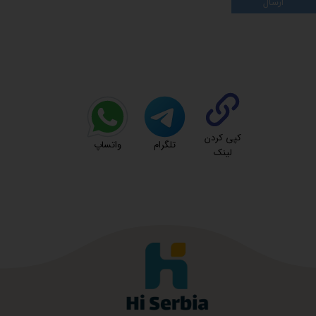
ارسال
کپی کردن
تلگرام
واتساپ
لینک