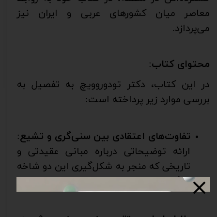
معاصر میان کشورهای عربی و ایران نیز
می‌پردازد
.
محتوای کتاب
:
در این کتاب، دکتر تودوروویچ به تفصیل به
بررسی موارد زیر پرداخته است
:
تفاوت‌های اعتقادی بین سنی‌گری و تشیع
:
ارائه توضیحاتی درباره مبانی عقیدتی و
تاریخی که منجر به شکل‌گیری این دو شاخه
بزرگ اسلام شده‌اند.