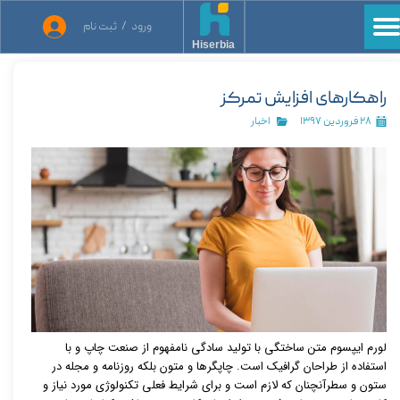
ورود
/
ثبت نام
حساب کاربری من
Hiserbia
تغییر گذر واژه
راهکارهای افزایش تمرکز
سفارشات
۲۸ فروردین ۱۳۹۷
اخبار
خروج از حساب کاربری
لورم ایپسوم متن ساختگی با تولید سادگی نامفهوم از صنعت چاپ و با
استفاده از طراحان گرافیک است. چاپگرها و متون بلکه روزنامه و مجله در
ستون و سطرآنچنان که لازم است و برای شرایط فعلی تکنولوژی مورد نیاز و