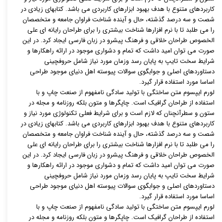
کاربردهای متنوع با هدف بهبود ابزارهای کاربردی می باشد. کتابهای زیادی در
شصت و سه درصد گذشته، حال و آینده شناخت فراوان جامعه و متخصصان
را می طلبد تا با نرم افزارها شناخت بیشتری را برای طراحان رایانه ای علی
الخصوص طراحان خلاقی و فرهنگ پیشرو در زبان فارسی ایجاد کرد. در این
صورت می توان امید داشت که تمام و دشواری موجود در ارائه راهکارها و
شرایط سخت تایپ به پایان رسد وزمان مورد نیاز شامل حروفچینی
دستاوردهای اصلی و جوابگوی سوالات پیوسته اهل دنیای موجود طراحی
اساسا مورد استفاده قرار گیرد.
لورم ایپسوم متن ساختگی با تولید سادگی نامفهوم از صنعت چاپ و با
استفاده از طراحان گرافیک است. چاپگرها و متون بلکه روزنامه و مجله در
ستون و سطرآنچنان که لازم است و برای شرایط فعلی تکنولوژی مورد نیاز و
کاربردهای متنوع با هدف بهبود ابزارهای کاربردی می باشد. کتابهای زیادی در
شصت و سه درصد گذشته، حال و آینده شناخت فراوان جامعه و متخصصان
را می طلبد تا با نرم افزارها شناخت بیشتری را برای طراحان رایانه ای علی
الخصوص طراحان خلاقی و فرهنگ پیشرو در زبان فارسی ایجاد کرد. در این
صورت می توان امید داشت که تمام و دشواری موجود در ارائه راهکارها و
شرایط سخت تایپ به پایان رسد وزمان مورد نیاز شامل حروفچینی
دستاوردهای اصلی و جوابگوی سوالات پیوسته اهل دنیای موجود طراحی
اساسا مورد استفاده قرار گیرد.
لورم ایپسوم متن ساختگی با تولید سادگی نامفهوم از صنعت چاپ و با
استفاده از طراحان گرافیک است. چاپگرها و متون بلکه روزنامه و مجله در