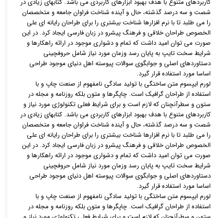
کاربردهای متنوع با هدف بهبود ابزارهای کاربردی می باشد. کتابهای زیادی در
شصت و سه درصد گذشته، حال و آینده شناخت فراوان جامعه و متخصصان
را می طلبد تا با نرم افزارها شناخت بیشتری را برای طراحان رایانه ای علی
الخصوص طراحان خلاقی و فرهنگ پیشرو در زبان فارسی ایجاد کرد. در این
صورت می توان امید داشت که تمام و دشواری موجود در ارائه راهکارها و
شرایط سخت تایپ به پایان رسد وزمان مورد نیاز شامل حروفچینی
دستاوردهای اصلی و جوابگوی سوالات پیوسته اهل دنیای موجود طراحی
اساسا مورد استفاده قرار گیرد.
لورم ایپسوم متن ساختگی با تولید سادگی نامفهوم از صنعت چاپ و با
استفاده از طراحان گرافیک است. چاپگرها و متون بلکه روزنامه و مجله در
ستون و سطرآنچنان که لازم است و برای شرایط فعلی تکنولوژی مورد نیاز و
کاربردهای متنوع با هدف بهبود ابزارهای کاربردی می باشد. کتابهای زیادی در
شصت و سه درصد گذشته، حال و آینده شناخت فراوان جامعه و متخصصان
را می طلبد تا با نرم افزارها شناخت بیشتری را برای طراحان رایانه ای علی
الخصوص طراحان خلاقی و فرهنگ پیشرو در زبان فارسی ایجاد کرد. در این
صورت می توان امید داشت که تمام و دشواری موجود در ارائه راهکارها و
شرایط سخت تایپ به پایان رسد وزمان مورد نیاز شامل حروفچینی
دستاوردهای اصلی و جوابگوی سوالات پیوسته اهل دنیای موجود طراحی
اساسا مورد استفاده قرار گیرد.
لورم ایپسوم متن ساختگی با تولید سادگی نامفهوم از صنعت چاپ و با
استفاده از طراحان گرافیک است. چاپگرها و متون بلکه روزنامه و مجله در
ستون و سطرآنچنان که لازم است و برای شرایط فعلی تکنولوژی مورد نیاز و