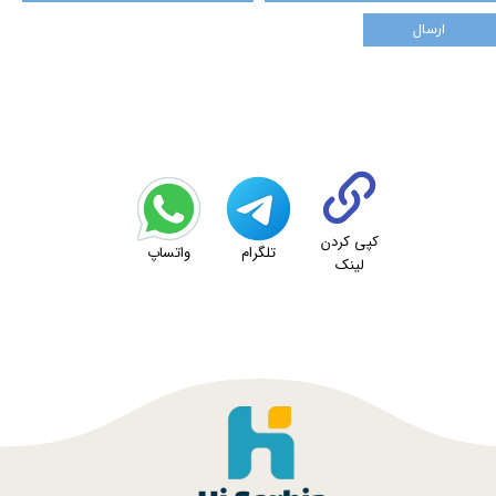
ارسال
کپی کردن
تلگرام
واتساپ
لینک