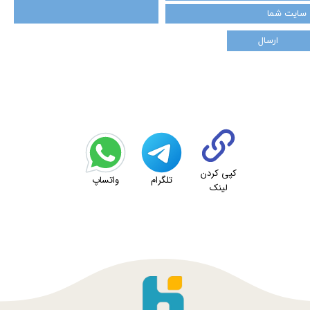
ارسال
★
★
کپی کردن
تلگرام
واتساپ
لینک