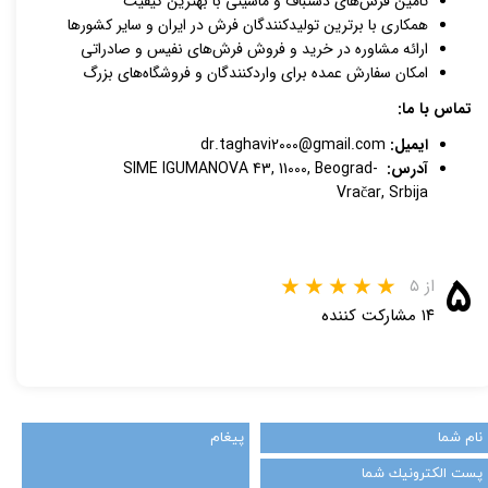
تامین فرش‌های دستباف و ماشینی با بهترین کیفیت
همکاری با برترین تولیدکنندگان فرش در ایران و سایر کشورها
ارائه مشاوره در خرید و فروش فرش‌های نفیس و صادراتی
امکان سفارش عمده برای واردکنندگان و فروشگاه‌های بزرگ
تماس با ما:
ایمیل:
dr.taghavi2000@gmail.com
آدرس:
SIME IGUMANOVA 43, 11000, Beograd-
Vračar, Srbija
۵
از ۵
۱۴ مشارکت کننده