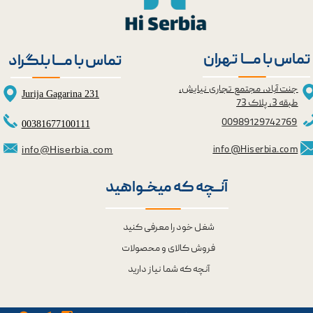
تماس با مــــا تهران
تماس با مــــا بلگراد
جنت آباد، مجتمع تجاری نیایش،
Jurija Gagarina 231
طبقه 3، پلاک 73
0098
9129742769
00381677100111
info@Hiserbia.com
info@Hiserbia.com
آنــچه که میخــواهید
شغل خود را معرفی کنید
فروش کالای و محصولات
آنچه که شما نیاز دارید