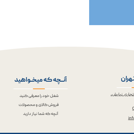
تهران
آنــچه که میخــواهید
تجاری نیایش،
شغل خود را معرفی کنید
فروش کالای و محصولات
آنچه که شما نیاز دارید
in