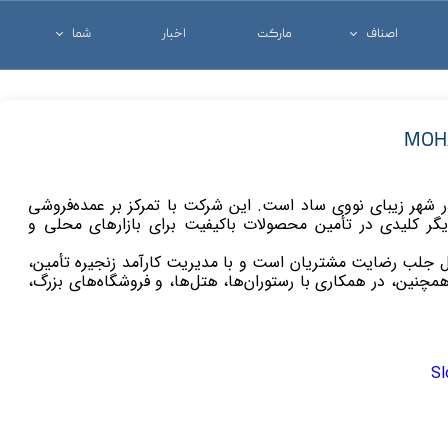
اصناف
مارکت
اخبار
شما
خدماتی و تجاری
شغل خود را معرفی ک
درمانی
کالای خود را معرفی ک
شرکت ها
آنچه که شما نیاز دار
 شهر زیبای نووی ساد است. این شرکت با تمرکز بر عمده‌فروشی
زیگر کلیدی در تأمین محصولات باکیفیت برای بازارهای محلی و
بال جلب رضایت مشتریان است و با مدیریت کارآمد زنجیره تأمین،
همچنین، در همکاری با رستوران‌ها، هتل‌ها، و فروشگاه‌های بزرگ،
Sl