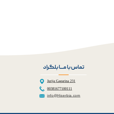
تماس با مــــا بلگراد
Jurija Gagarina 231
00381677100111
info@Hiserbia.com