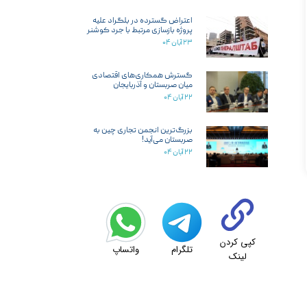
اعتراض گسترده در بلگراد علیه
پروژه بازسازی مرتبط با جرد کوشنر
۲۳ آبان ۰۴
گسترش همکاری‌های اقتصادی
میان صربستان و آذربایجان
۲۲ آبان ۰۴
بزرگ‌ترین انجمن تجاری چین به
صربستان می‌آید!
۲۲ آبان ۰۴
کپی کردن
تلگرام
واتساپ
لینک