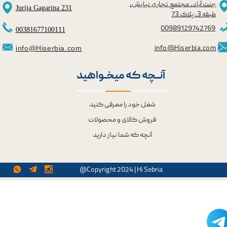
جنت آباد، مجتمع تجاری نیایش،
Jurija Gagarina 231
طبقه 3، پلاک 73
0098
9129742769
00381677100111
info@Hiserbia.com
info@Hiserbia.com
آنــچه که میخــواهید
شغل خود را معرفی کنید
فروش کالای و محصولات
آنچه که شما نیاز دارید
@Copyright 2024 | Hi Sebria