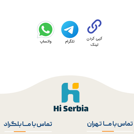
کپی کردن
تلگرام
واتساپ
لینک
★
★
تماس با مــــا تهران
تماس با مــــا بلگراد