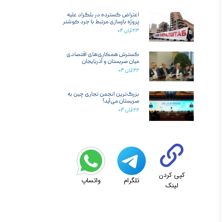
اعتراض گسترده در بلگراد علیه
پروژه بازسازی مرتبط با جرد کوشنر
۲۳ آبان ۰۴
گسترش همکاری‌های اقتصادی
میان صربستان و آذربایجان
۲۲ آبان ۰۴
بزرگ‌ترین انجمن تجاری چین به
صربستان می‌آید!
۲۲ آبان ۰۴
کپی کردن
تلگرام
واتساپ
لینک