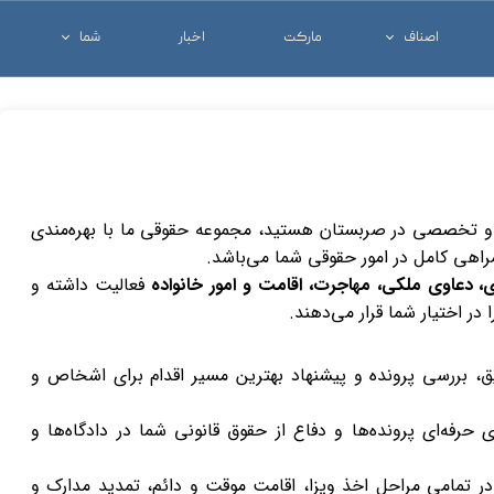
اصناف
مارکت
اخبار
شما
خدماتی و تجاری
شغل خود را معرفی ک
درمانی
کالای خود را معرفی ک
شرکت ها
آنچه که شما نیاز دار
د و تخصصی در صربستان هستید، مجموعه حقوقی ما با بهره‌مندی
همراهی کامل در امور حقوقی شما می‌باشد.
 دعاوی ملکی، مهاجرت، اقامت و امور خانواده
فعالیت داشته و
در اختیار شما قرار می‌دهند.
ق، بررسی پرونده و پیشنهاد بهترین مسیر اقدام برای اشخاص و
 حرفه‌ای پرونده‌ها و دفاع از حقوق قانونی شما در دادگاه‌ها و
 تمامی مراحل اخذ ویزا، اقامت موقت و دائم، تمدید مدارک و