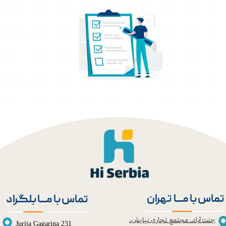
تماس با مــــا تهران
تماس با مــــا بلگراد
جنت آباد، مجتمع تجاری نیایش،
Jurija Gagarina 231