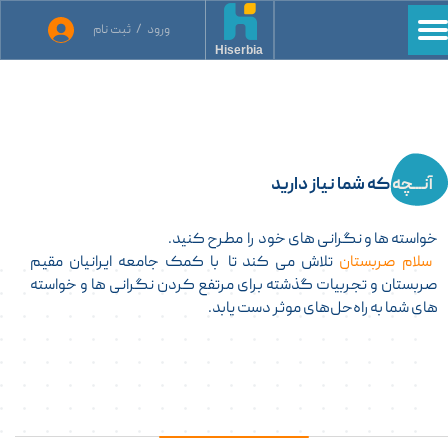
ورود
/
ثبت نام
حساب کاربری من
Hiserbia
تغییر گذر واژه
سفارشات
خروج از حساب کاربری
آنـــچه
که شما نیاز دارید
خواسته ها و نگرانی های خود را مطرح کنید.
​​​​​​​
سلام صربستان
تلاش می کند تا
با کمک جامعه ایرانیان مقیم
صربستان و تجربیات گذشته برای مرتفع کردن نگرانی ها و خواسته
های شما به راه‌حل‌های موثر دست یابد.